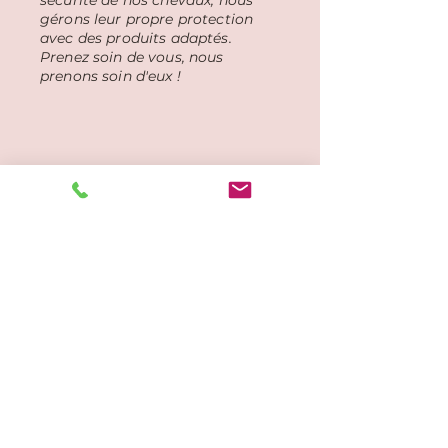
gérons leur propre protection
avec des produits adaptés.
Prenez soin de vous, nous
prenons soin d'eux !
À très bientôt en selle pour un
moment d'exception !