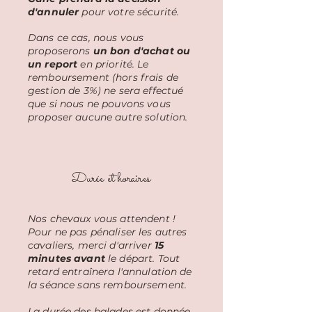
d'annuler
pour votre sécurité.
Dans ce cas, nous vous
proposerons
un bon d'achat ou
un report
en priorité. Le
remboursement (hors frais de
gestion de 3%) ne sera effectué
que si nous ne pouvons vous
proposer aucune autre solution.
Durée et horaires
Nos chevaux vous attendent !
Pour ne pas pénaliser les autres
cavaliers, merci d'arriver
15
minutes avant
le départ. Tout
retard entraînera l'annulation de
la séance sans remboursement.
La durée des balades est donnée