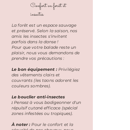
Confort en forêt et
insectes
La forêt est un espace sauvage
et préservé. Selon la saison, nos
amis les insectes s'invitent
parfois dans la danse !
Pour que votre balade reste un
plaisir, nous vous demandons de
prendre vos précautions :
Le bon équipement :
Privilégiez
des vêtements clairs et
couvrants (les taons adorent les
couleurs sombres).
Le bouclier anti-insectes
:
Pensez à vous badigeonner d'un
répulsif cutané efficace (spécial
zones infestées ou tropiques).
À noter :
Pour le confort et la
sécurité de nos chevaux, nous