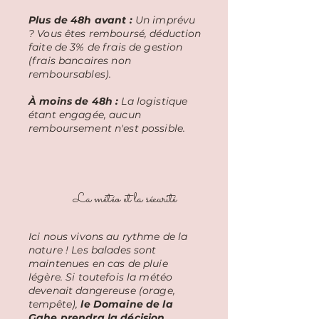
Plus de 48h avant :
Un imprévu
? Vous êtes remboursé, déduction
faite de 3% de frais de gestion
(frais bancaires non
remboursables).
À moins de 48h :
La logistique
étant engagée, aucun
remboursement n'est possible.
La météo et la sécurité
Ici nous vivons au rythme de la
nature ! Les balades sont
maintenues en cas de pluie
légère. Si toutefois la météo
devenait dangereuse (orage,
tempête),
le Domaine de la
Gahe prendra la décision